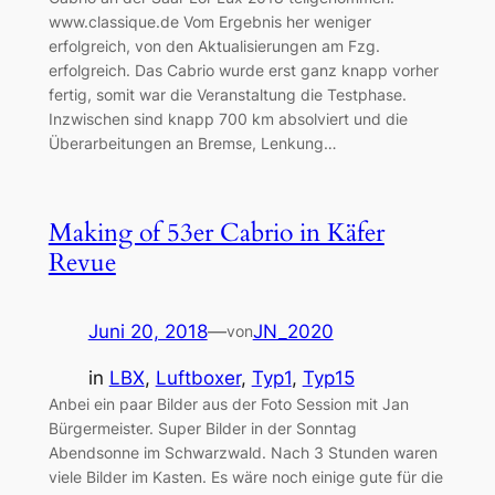
www.classique.de Vom Ergebnis her weniger
erfolgreich, von den Aktualisierungen am Fzg.
erfolgreich. Das Cabrio wurde erst ganz knapp vorher
fertig, somit war die Veranstaltung die Testphase.
Inzwischen sind knapp 700 km absolviert und die
Überarbeitungen an Bremse, Lenkung…
Making of 53er Cabrio in Käfer
Revue
Juni 20, 2018
—
JN_2020
von
in
LBX
, 
Luftboxer
, 
Typ1
, 
Typ15
Anbei ein paar Bilder aus der Foto Session mit Jan
Bürgermeister. Super Bilder in der Sonntag
Abendsonne im Schwarzwald. Nach 3 Stunden waren
viele Bilder im Kasten. Es wäre noch einige gute für die