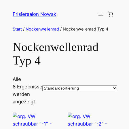
Zum
Inhalt
Frisiersalon Nowak
springen
Start
/
Nockenwellenrad
/ Nockenwellenrad Typ 4
Nockenwellenrad
Typ 4
Alle
8 Ergebnisse
werden
angezeigt