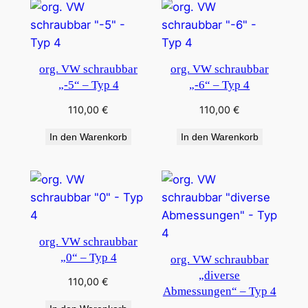
org. VW schraubbar
org. VW schraubbar
„-5“ – Typ 4
„-6“ – Typ 4
110,00
€
110,00
€
In den Warenkorb
In den Warenkorb
org. VW schraubbar
„0“ – Typ 4
org. VW schraubbar
„diverse
110,00
€
Abmessungen“ – Typ 4