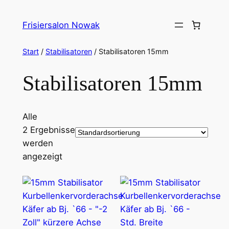
Zum
Inhalt
Frisiersalon Nowak
springen
Start
/
Stabilisatoren
/ Stabilisatoren 15mm
Stabilisatoren 15mm
Alle
2 Ergebnisse
werden
angezeigt