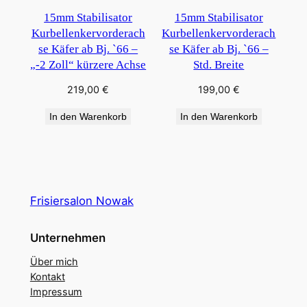
15mm Stabilisator
15mm Stabilisator
Kurbellenkervorderach
Kurbellenkervorderach
se Käfer ab Bj. `66 –
se Käfer ab Bj. `66 –
„-2 Zoll“ kürzere Achse
Std. Breite
219,00
€
199,00
€
In den Warenkorb
In den Warenkorb
Frisiersalon Nowak
Unternehmen
Über mich
Kontakt
Impressum