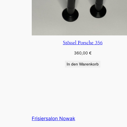
Stössel Porsche 356
360,00
€
In den Warenkorb
Frisiersalon Nowak