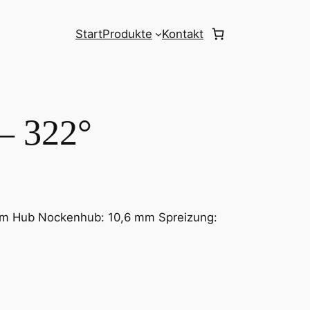
Start
Produkte
Kontakt
– 322°
mm Hub Nockenhub: 10,6 mm Spreizung: