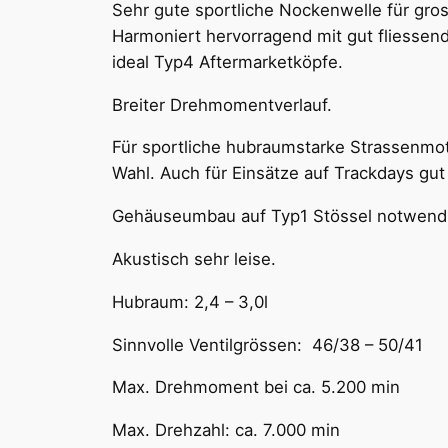
Sehr gute sportliche Nockenwelle für gro
Harmoniert hervorragend mit gut fliessen
ideal Typ4 Aftermarketköpfe.
Breiter Drehmomentverlauf.
Für sportliche hubraumstarke Strassenmot
Wahl. Auch für Einsätze auf Trackdays gut
Gehäuseumbau auf Typ1 Stössel notwend
Akustisch sehr leise.
Hubraum: 2,4 – 3,0l
Sinnvolle Ventilgrössen: 46/38 – 50/41
Max. Drehmoment bei ca. 5.200 min
Max. Drehzahl: ca. 7.000 min