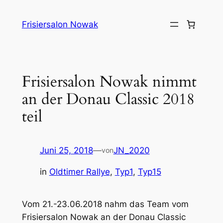
Zum
Inhalt
Frisiersalon Nowak
springen
Frisiersalon Nowak nimmt
an der Donau Classic 2018
teil
Juni 25, 2018
—
JN_2020
von
in
Oldtimer Rallye
, 
Typ1
, 
Typ15
Vom 21.-23.06.2018 nahm das Team vom
Frisiersalon Nowak an der Donau Classic