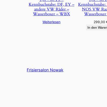
Kennbuchstabe: DF, EY –
Kennbuchstabe:
andere VW Räder –
NOS VW Rad 
Wasserboxer – WBX
Wasserboxe
Weiterlesen
299,00
In den Ware
Frisiersalon Nowak