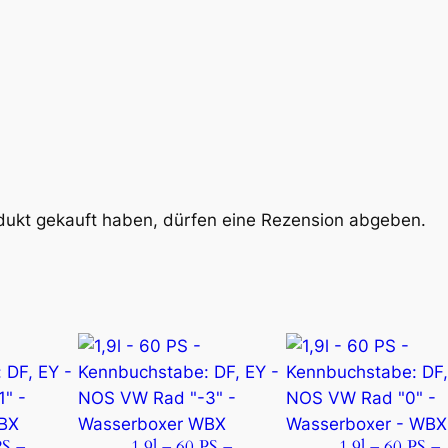
dukt gekauft haben, dürfen eine Rezension abgeben.
PS –
1,9l – 60 PS –
1,9l – 60 PS –