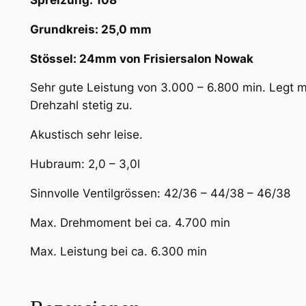
g
e
Grundkreis: 25,0 mm
Stössel: 24mm von Frisiersalon Nowak
Sehr gute Leistung von 3.000 – 6.800 min. Legt 
Drehzahl stetig zu.
Akustisch sehr leise.
Hubraum: 2,0 – 3,0l
Sinnvolle Ventilgrössen: 42/36 – 44/38 – 46/38
Max. Drehmoment bei ca. 4.700 min
Max. Leistung bei ca. 6.300 min