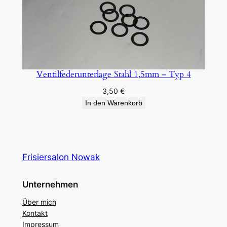
Ventilfederunterlage Stahl 1,5mm – Typ 4
3,50
€
In den Warenkorb
Frisiersalon Nowak
Unternehmen
Über mich
Kontakt
Impressum