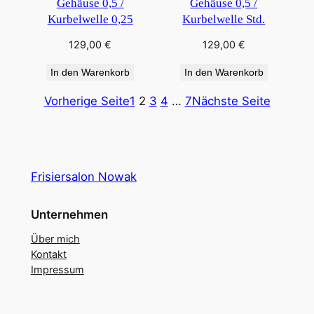
Gehäuse 0,5 /
Gehäuse 0,5 /
Kurbelwelle 0,25
Kurbelwelle Std.
129,00
€
129,00
€
In den Warenkorb
In den Warenkorb
Vorherige Seite
1
2
3
4
…
7
Nächste Seite
Frisiersalon Nowak
Unternehmen
Über mich
Kontakt
Impressum