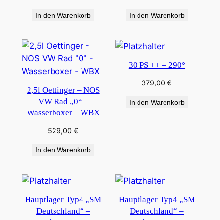
In den Warenkorb
In den Warenkorb
30 PS ++ – 290°
379,00
€
2,5l Oettinger – NOS
VW Rad „0“ –
In den Warenkorb
Wasserboxer – WBX
529,00
€
In den Warenkorb
Hauptlager Typ4 „SM
Hauptlager Typ4 „SM
Deutschland“ –
Deutschland“ –