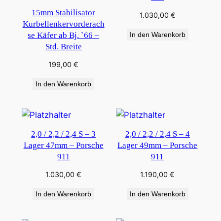
15mm Stabilisator
1.030,00
€
Kurbellenkervorderach
se Käfer ab Bj. `66 –
In den Warenkorb
Std. Breite
199,00
€
In den Warenkorb
2,0 / 2,2 / 2,4 S – 3
2,0 / 2,2 / 2,4 S – 4
Lager 47mm – Porsche
Lager 49mm – Porsche
911
911
1.030,00
€
1.190,00
€
In den Warenkorb
In den Warenkorb